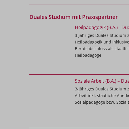
Duales Studium mit Praxispartner
Heilpädagogik (B.A.) - D
3-jähriges Duales Studium 
Heilpädagogik und Inklusive 
Berufsabschluss als staatli
Heilpädagoge
Soziale Arbeit (B.A.) – D
3-jähriges Duales Studium z
Arbeit inkl. staatliche Aner
Sozialpädagoge bzw. Soziala