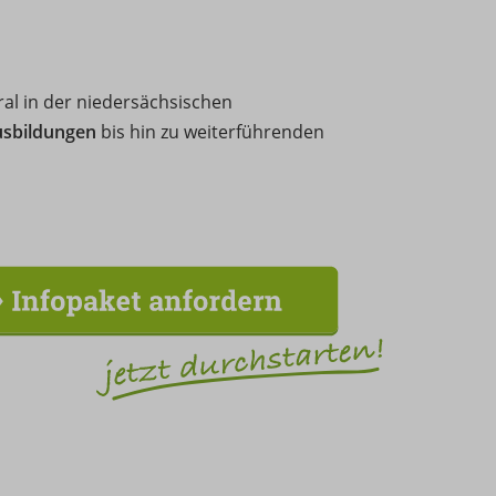
ral in der niedersächsischen
usbildungen
bis hin zu weiterführenden