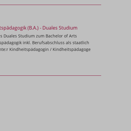
tspädagogik (B.A.) - Duales Studium
es Duales Studium zum Bachelor of Arts
spädagogik inkl. Berufsabschluss als staatlich
te:r Kindheitspädagogin / Kindheitspädagoge