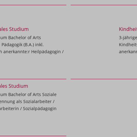
uales Studium
Kindhei
zum Bachelor of Arts
3-jährig
Pädagogik (B.A.) inkl.
Kindheit
ch anerkannte:r Heilpädagogin /
anerkann
uales Studium
um Bachelor of Arts Soziale
kennung als Sozialarbeiter /
rbeiterin / Sozialpädagogin