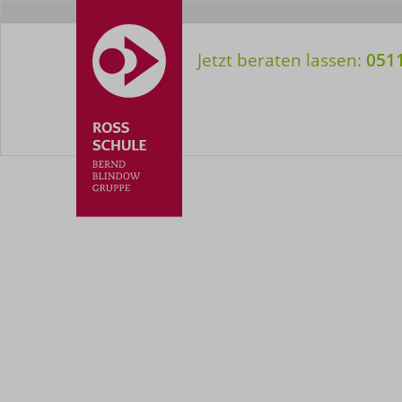
Meta-
Nav
Jetzt beraten lassen:
0511