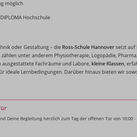
ng möglich
r DIPLOMA Hochschule
chnik oder Gestaltung – die
Ross-Schule Hannover
setzt auf
 zählen unter anderem Physiotherapie, Logopädie, Pharmaz
rn ausgestattete Fachräume und Labore,
kleine Klassen
, erf
ür ideale Lernbedingungen. Darüber hinaus bieten wir sowo
Tür
d Deine Begleitung herzlich zum Tag der offenen Tür von 10:00 - 