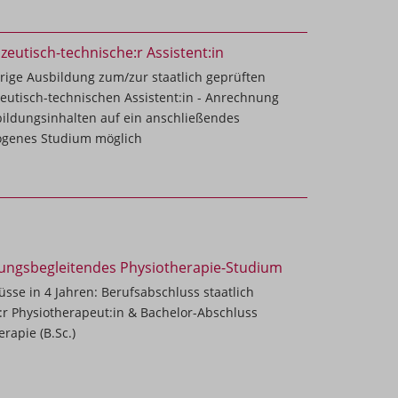
eutisch-technische:r Assistent:in
hrige Ausbildung zum/zur staatlich geprüften
utisch-technischen Assistent:in - Anrechnung
ildungsinhalten auf ein anschließendes
ogenes Studium möglich
ungsbegleitendes Physiotherapie-Studium
üsse in 4 Jahren: Berufsabschluss staatlich
:r Physiotherapeut:in & Bachelor-Abschluss
erapie (B.Sc.)