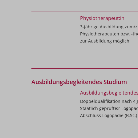
Physiotherapeut:in
3-jährige Ausbildung zum/zu
Physiotherapeuten bzw. -th
zur Ausbildung möglich
Ausbildungsbegleitendes Studium
Ausbildungsbegleitende
Doppelqualifikation nach 4 
Staatlich geprüfte:r Logop
Abschluss Logopädie (B.Sc.)