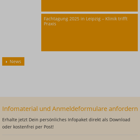
Fachtagung 2025 in Leipzig – Klinik trifft
Praxis
News
Infomaterial und Anmeldeformulare anfordern
Erhalte jetzt Dein persönliches Infopaket direkt als Download
oder kostenfrei per Post!