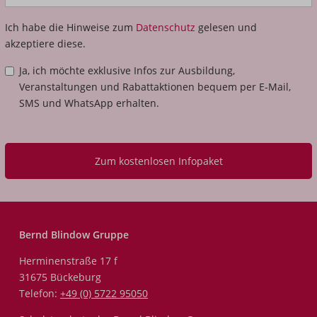
Ich habe die Hinweise zum
Datenschutz
gelesen und
akzeptiere diese.
Ja, ich möchte exklusive Infos zur Ausbildung,
Veranstaltungen und Rabattaktionen bequem per E-Mail,
SMS und WhatsApp erhalten.
Zum kostenlosen Infopaket
Bernd Blindow Gruppe
Herminenstraße 17 f
31675 Bückeburg
Telefon:
+49 (0) 5722 95050