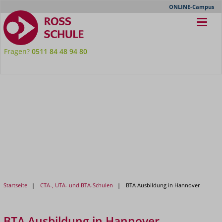
Meta-
ONLINE-Campus
Nav
Fragen?
0511 84 48 94 80
Startseite
CTA-, UTA- und BTA-Schulen
BTA Ausbildung in Hannover
BTA Ausbildung in Hannover