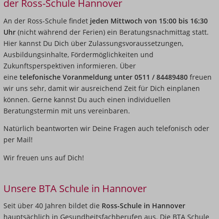
der Ross-Schule Hannover
An der Ross-Schule findet
jeden Mittwoch von 15:00 bis 16:30
Uhr
(nicht während der Ferien) ein Beratungsnachmittag statt.
Hier kannst Du Dich über Zulassungsvoraussetzungen,
Ausbildungsinhalte, Fördermöglichkeiten und
Zukunftsperspektiven informieren. Über
eine
telefonische
Voranmeldung unter 0511 / 84489480
freuen
wir uns sehr, damit wir ausreichend Zeit für Dich einplanen
können. Gerne kannst Du auch einen individuellen
Beratungstermin mit uns vereinbaren.
Natürlich beantworten wir Deine Fragen auch telefonisch oder
per Mail!
Wir freuen uns auf Dich!
Unsere BTA Schule in Hannover
Seit über 40 Jahren bildet die
Ross-Schule in Hannover
hauptsächlich in Gesundheitsfachberufen aus. Die
BTA Schule