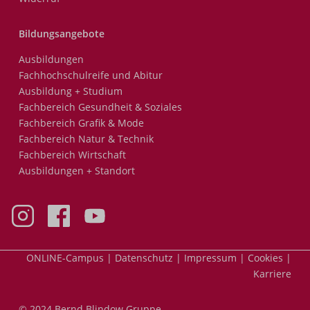
Bildungsangebote
Ausbildungen
Fachhochschulreife und Abitur
Ausbildung + Studium
Fachbereich Gesundheit & Soziales
Fachbereich Grafik & Mode
Fachbereich Natur & Technik
Fachbereich Wirtschaft
Ausbildungen + Standort
Meta-
ONLINE-Campus
Datenschutz
Impressum
Cookies
Nav
Karriere
© 2024 Bernd Blindow Gruppe