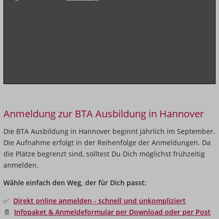
Anmeldung zur BTA Ausbildung in Hannover
Die BTA Ausbildung in Hannover beginnt jährlich im September.
Die Aufnahme erfolgt in der Reihenfolge der Anmeldungen. Da
die Plätze begrenzt sind, solltest Du Dich möglichst frühzeitig
anmelden.
Wähle einfach den Weg, der für Dich passt:
✅
Direkt online anmelden - schnell und unkompliziert
📄
Infopaket & Anmeldeformular per Download oder per Post