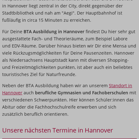
in Hannover liegt zentral in der City, direkt gegenüber der
Stadtbibliothek und nah am "
Aegi
". Der Hauptbahnhof ist
fußläufig in circa 15 Minuten zu erreichen.
Für Deine
BTA Ausbildung
in Hannover
findest Du hier sehr gut
ausgestattete Fach- und Theorieräume, zum Beispiel Labore
und EDV-Räume. Darüber hinaus bieten wir Dir eine Mensa und
viele Rückzugsmöglichkeiten für Deine Pausenzeiten. Hannover
als Niedersachsens Hauptstadt kann mit diversen Shopping-
und Freizeitmöglichkeiten punkten, ist aber auch ein beliebtes
touristisches Ziel für Naturfreunde.
Neben der
BTA Ausbildung
haben wir an unserem
Standort in
Hannover
auch
berufliche Gymnasien und Fachoberschulen
mit
verschiedenen Schwerpunkten. Hier können Schüler:innen das
Abitur oder die Fachhochschulreife erwerben und sich
zusätzlich beruflich orientieren.
Unsere nächsten Termine in Hannover