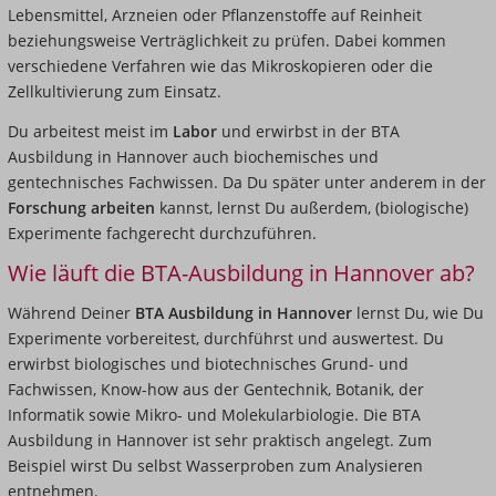
Lebensmittel, Arzneien oder Pflanzenstoffe auf Reinheit
beziehungsweise Verträglichkeit zu prüfen. Dabei kommen
verschiedene Verfahren wie das Mikroskopieren oder die
Zellkultivierung zum Einsatz.
Du arbeitest meist im
Labor
und erwirbst in der BTA
Ausbildung in Hannover auch biochemisches und
gentechnisches Fachwissen. Da Du später unter anderem in der
Forschung arbeiten
kannst, lernst Du außerdem, (biologische)
Experimente fachgerecht durchzuführen.
Wie läuft die BTA-Ausbildung in Hannover ab?
Während Deiner
BTA Ausbildung in Hannover
lernst Du, wie Du
Experimente vorbereitest, durchführst und auswertest. Du
erwirbst biologisches und biotechnisches Grund- und
Fachwissen, Know-how aus der Gentechnik, Botanik, der
Informatik sowie Mikro- und Molekularbiologie. Die BTA
Ausbildung in Hannover ist sehr praktisch angelegt. Zum
Beispiel wirst Du selbst Wasserproben zum Analysieren
entnehmen.