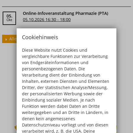
Online-Infoveranstaltung Pharmazie (PTA)
05.
05.10.2026 16:30 - 18:00
Okt
Cookiehinweis
Alle Termine
Diese Website nutzt Cookies und
vergleichbare Funktionen zur Verarbeitung
von Endgeräteinformationen und
personenbezogenen Daten. Die
Verarbeitung dient der Einbindung von
Inhalten, externen Diensten und Elementen
Dritter, der statistischen Analyse/Messung,
der personalisierten Werbung sowie der
Einbindung sozialer Medien. Je nach
Funktion werden dabei Daten an Dritte
weitergegeben und an Dritte in Ländern, in
denen kein angemessenes
Datenschutzniveau vorliegt und von diesen
verarbeitet wird, z. B. die USA. Deine