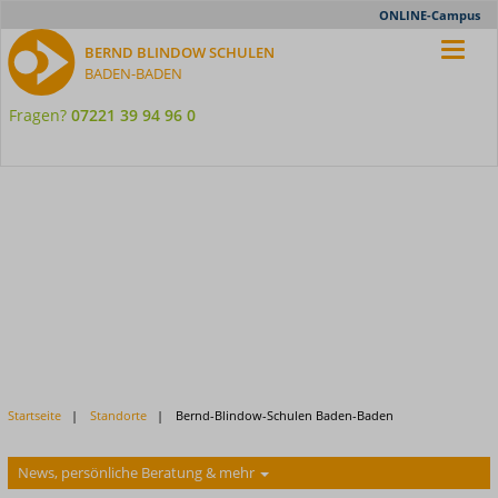
Meta-
ONLINE-Campus
Nav
BERND BLINDOW SCHULEN
BADEN-BADEN
Fragen?
07221 39 94 96 0
Startseite
Standorte
Bernd-Blindow-Schulen Baden-Baden
News, persönliche Beratung & mehr