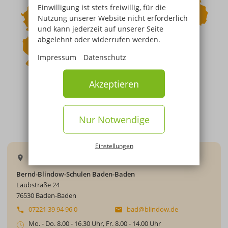
Einwilligung ist stets freiwillig, für die
Nutzung unserer Website nicht erforderlich
und kann jederzeit auf unserer Seite
abgelehnt oder widerrufen werden.
Impressum
Datenschutz
Akzeptieren
Nur Notwendige
Einstellungen
Baden-Baden
Bernd-Blindow-Schulen Baden-Baden
Laubstraße 24
76530 Baden-Baden
07221 39 94 96 0
bad@blindow.de
Mo. - Do. 8.00 - 16.30 Uhr, Fr. 8.00 - 14.00 Uhr