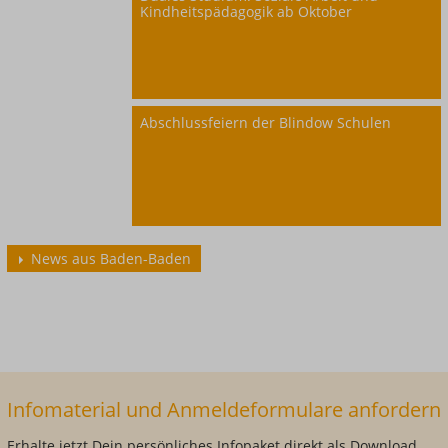
Kindheitspädagogik ab Oktober
Abschlussfeiern der Blindow Schulen
News aus Baden-Baden
Infomaterial und Anmeldeformulare anfordern
Erhalte jetzt Dein persönliches Infopaket direkt als Download