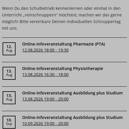
Wenn Du den Schulbetrieb kennenlernen oder einmal in den
Unterricht „reinschnuppern“ möchtest, machen wir das gerne
möglich! Bitte vereinbare Deinen individuellen Schnuppertag
mit uns.
Online-Infoveranstaltung Pharmazie (PTA)
12.
12.08.2026 18:00 - 19:30
Aug
Online-Infoveranstaltung Physiotherapie
13.
13.08.2026 16:30 - 18:00
Aug
Online-Infoveranstaltung Ausbildung plus Studium
13.
13.08.2026 19:00 - 20:00
Aug
Online-Infoveranstaltung Ausbildung plus Studium
10.
10.09.2026 19:00 - 20:00
Sep