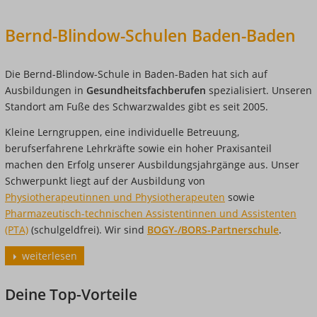
Bernd-Blindow-Schulen Baden-Baden
Die Bernd-Blindow-Schule in Baden-Baden hat sich auf
Ausbildungen in
Gesundheitsfachberufen
spezialisiert. Unseren
Standort am Fuße des Schwarzwaldes gibt es seit 2005.
Kleine Lerngruppen, eine individuelle Betreuung,
berufserfahrene Lehrkräfte sowie ein hoher Praxisanteil
machen den Erfolg unserer Ausbildungsjahrgänge aus. Unser
Schwerpunkt liegt auf der Ausbildung von
Physiotherapeutinnen und Physiotherapeuten
sowie
Pharmazeutisch-technischen Assistentinnen und Assistenten
(PTA)
(schulgeldfrei). Wir sind
BOGY-/BORS-Partnerschule
.
weiterlesen
Deine Top-Vorteile