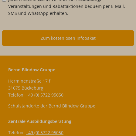
Veranstaltungen und Rabattaktionen bequem per E-Mail,
SMS und WhatsApp erhalten.
Zum kostenlosen Infopaket
Bernd Blindow Gruppe
Herminenstraße 17 f
31675 Bückeburg
Telefon:
+49 (0) 5722 95050
Schulstandorte der Bernd Blindow Gruppe
Zentrale Ausbildungsberatung
Telefon:
+49 (0) 5722 95050