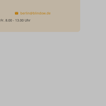
berlin@blindow.de
 Fr. 8.00 - 13.00 Uhr