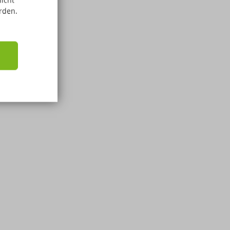
nicht
rden.