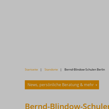
Startseite
Standorte
Bernd-Blindow-Schulen Berlin
News, persönliche Beratung & mehr
Bernd-Blindow-Schulen