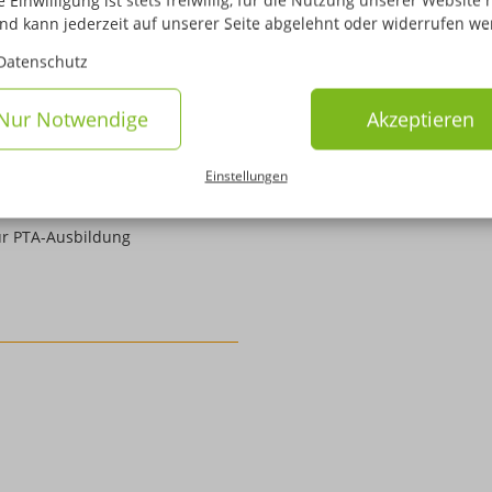
 Einwilligung ist stets freiwillig, für die Nutzung unserer Website 
und kann jederzeit auf unserer Seite abgelehnt oder widerrufen we
Datenschutz
Nur Notwendige
Akzeptieren
 Pharmaproduktion -
Einstellungen
-Fernstudium - ideale
ur PTA-Ausbildung