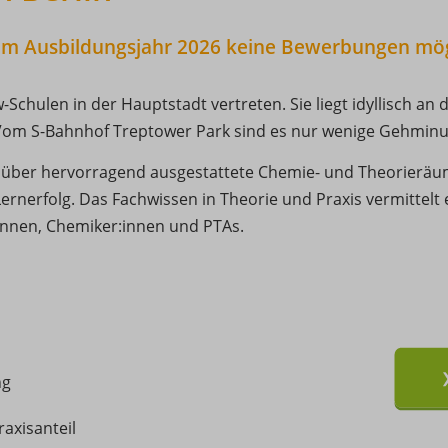
d im Ausbildungsjahr 2026 keine Bewerbungen mög
-Schulen in der Hauptstadt vertreten. Sie liegt idyllisch an 
. Vom S-Bahnhof Treptower Park sind es nur wenige Gehminu
 über hervorragend ausgestattete Chemie- und Theorieräu
ernerfolg. Das Fachwissen in Theorie und Praxis vermittelt 
nnen, Chemiker:innen und PTAs.
ng
axisanteil