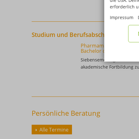
die USA. Deine
erforderlich 
Impressum
Studium und Berufsabschluss
Pharmamanagement und
Bachelor of Science
Siebensemestriges Bachelor
akademische Fortbildung z
Persönliche Beratung
Alle Termine