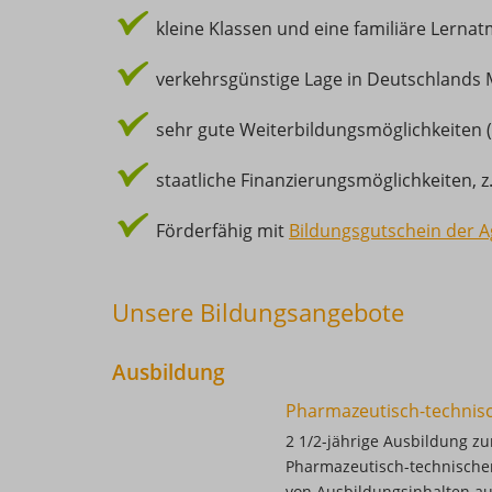
kleine Klassen und eine familiäre Lern
verkehrsgünstige Lage in Deutschlands
sehr gute Weiterbildungsmöglichkeiten 
staatliche Finanzierungsmöglichkeiten, z
Förderfähig mit
Bildungsgutschein der A
Unsere Bildungsangebote
Ausbildung
Pharmazeutisch-technisch
2 1/2-jährige Ausbildung zu
Pharmazeutisch-technischen
von Ausbildungsinhalten au