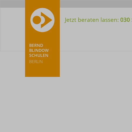
Meta-
Nav
Jetzt beraten lassen:
030 
BERND
BLINDOW
SCHULEN
BERLIN