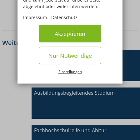
Anerkennung als Sozialarbeiter /
abgelehnt oder widerrufen werden.
Sozialpädagoge bzw. Sozialarbeiterin /
Impressum
Datenschutz
Sozialpädagogin
Akzeptieren
Weitere Bildungsangebote
Nur Notwendige
Ausbildung
Einstellungen
Ausbildungsbegleitendes Studium
Fachhochschulreife und Abitur