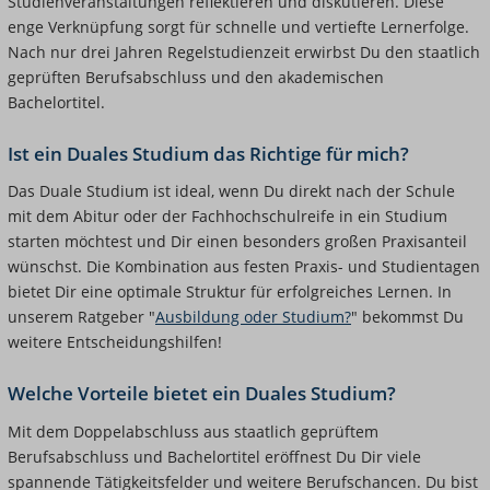
Studienveranstaltungen reflektieren und diskutieren. Diese
enge Verknüpfung sorgt für schnelle und vertiefte Lernerfolge.
Nach nur drei Jahren Regelstudienzeit erwirbst Du den staatlich
geprüften Berufsabschluss und den akademischen
Bachelortitel.
Ist ein Duales Studium das Richtige für mich?
Das Duale Studium ist ideal, wenn Du direkt nach der Schule
mit dem Abitur oder der Fachhochschulreife in ein Studium
starten möchtest und Dir einen besonders großen Praxisanteil
wünschst. Die Kombination aus festen Praxis- und Studientagen
bietet Dir eine optimale Struktur für erfolgreiches Lernen. In
unserem Ratgeber "
Ausbildung oder Studium?
" bekommst Du
weitere Entscheidungshilfen!
Welche Vorteile bietet ein Duales Studium?
Mit dem Doppelabschluss aus staatlich geprüftem
Berufsabschluss und Bachelortitel eröffnest Du Dir viele
spannende Tätigkeitsfelder und weitere Berufschancen. Du bist