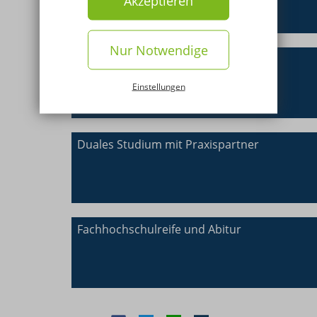
Akzeptieren
Nur Notwendige
Ausbildungsbegleitendes Studium
Einstellungen
Duales Studium mit Praxispartner
Fachhochschulreife und Abitur