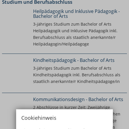
Studium und Berufsabschluss
Heilpädagogik und Inklusive Pädagogik -
Bachelor of Arts
3-jähriges Studium zum Bachelor of Arts
Heilpädagogik und Inklusive Pädagogik inkl.
Berufsabschluss als staatlich anerkannte/r
Heilpädagogin/Heilpädagoge
Kindheitspädagogik - Bachelor of Arts
3-jähriges Studium zum Bachelor of Arts
Kindheitspädagogik inkl. Berufsabschluss als
staatlich anerkannte/r Kindheitspädagoge/in
Kommunikationsdesign - Bachelor of Arts
2 Abschlüsse in kurzer Zeit: Zweijährige
Ausbildung zum/zur Gestaltungstechnischen
Cookiehinweis
Assistenten bzw. Assistentin oder 3-jährige
Ausbildung in Grafikdesign+ Studium zum