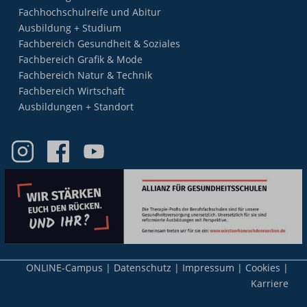
Fachhochschulreife und Abitur
Ausbildung + Studium
Fachbereich Gesundheit & Soziales
Fachbereich Grafik & Mode
Fachbereich Natur & Technik
Fachbereich Wirtschaft
Ausbildungen + Standort
Meta-
ONLINE-Campus
Datenschutz
Impressum
Cookies
Nav
Karriere