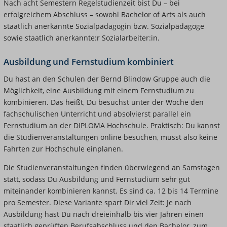
Nach acht Semestern Regelstudienzeit bist Du – bei
erfolgreichem Abschluss – sowohl Bachelor of Arts als auch
staatlich anerkannte Sozialpädagogin bzw. Sozialpädagoge
sowie staatlich anerkannte:r Sozialarbeiter:in.
Ausbildung und Fernstudium kombiniert
Du hast an den Schulen der Bernd Blindow Gruppe auch die
Möglichkeit, eine Ausbildung mit einem Fernstudium zu
kombinieren. Das heißt, Du besuchst unter der Woche den
fachschulischen Unterricht und absolvierst parallel ein
Fernstudium an der DIPLOMA Hochschule. Praktisch: Du kannst
die Studienveranstaltungen online besuchen, musst also keine
Fahrten zur Hochschule einplanen.
Die Studienveranstaltungen finden überwiegend an Samstagen
statt, sodass Du Ausbildung und Fernstudium sehr gut
miteinander kombinieren kannst. Es sind ca. 12 bis 14 Termine
pro Semester. Diese Variante spart Dir viel Zeit: Je nach
Ausbildung hast Du nach dreieinhalb bis vier Jahren einen
staatlich geprüften Berufsabschluss und den Bachelor, zum