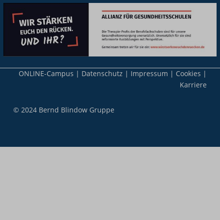
Meta-
ONLINE-Campus
Datenschutz
Impressum
Cookies
Nav
Karriere
© 2024 Bernd Blindow Gruppe