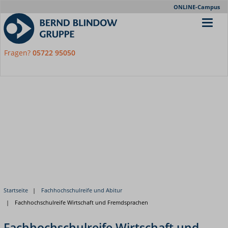
Meta-
ONLINE-Campus
Nav
Fragen?
05722 95050
Startseite
Fachhochschulreife und Abitur
Fachhochschulreife Wirtschaft und Fremdsprachen
Fachhochschulreife Wirtschaft und