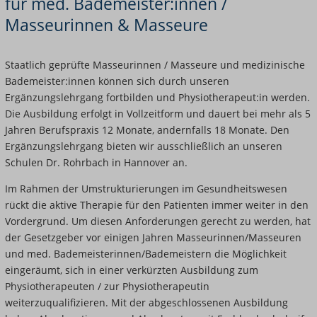
für med. Bademeister:innen /
Masseurinnen & Masseure
Staatlich geprüfte Masseurinnen / Masseure und medizinische
Bademeister:innen können sich durch unseren
Ergänzungslehrgang fortbilden und Physiotherapeut:in werden.
Die Ausbildung erfolgt in Vollzeitform und dauert bei mehr als 5
Jahren Berufspraxis 12 Monate, andernfalls 18 Monate. Den
Ergänzungslehrgang bieten wir ausschließlich an unseren
Schulen Dr. Rohrbach in Hannover an.
Im Rahmen der Umstrukturierungen im Gesundheitswesen
rückt die aktive Therapie für den Patienten immer weiter in den
Vordergrund. Um diesen Anforderungen gerecht zu werden, hat
der Gesetzgeber vor einigen Jahren Masseurinnen/Masseuren
und med. Bademeisterinnen/Bademeistern die Möglichkeit
eingeräumt, sich in einer verkürzten Ausbildung zum
Physiotherapeuten / zur Physiotherapeutin
weiterzuqualifizieren. Mit der abgeschlossenen Ausbildung