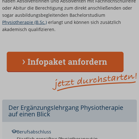
haben Absolventinnen und Absolventen mit Fachhochschulreife
oder Abitur die Berechtigung zum direkt anschließenden oder
sogar ausbildungsbegleitenden Bachelorstudium
Physiotherapie (B.Sc.)
erlangt und können sich zusätzlich
akademisch qualifizieren.
Der Ergänzungslehrgang Physiotherapie
auf einen Blick
Berufsabschluss
Staatlich geprüfte:r Physiotherapeut:in