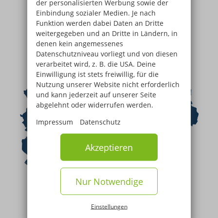
der personalisierten Werbung sowie der
Einbindung sozialer Medien. Je nach
Funktion werden dabei Daten an Dritte
weitergegeben und an Dritte in Ländern, in
denen kein angemessenes
Datenschutzniveau vorliegt und von diesen
verarbeitet wird, z. B. die USA. Deine
Einwilligung ist stets freiwillig, für die
Nutzung unserer Website nicht erforderlich
und kann jederzeit auf unserer Seite
abgelehnt oder widerrufen werden.
Impressum
Datenschutz
Akzeptieren
Nur Notwendige
Einstellungen