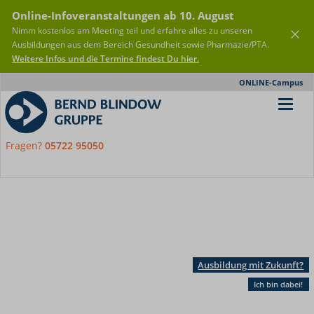
Online-Infoveranstaltungen ab 10. August
Nimm kostenlos am Meeting teil und erfahre alles zu unseren
Ausbildungen aus dem Bereich Gesundheit sowie Pharmazie/PTA.
Weitere Infos und die Termine findest Du hier.
Meta-
ONLINE-Campus
Nav
Fragen?
05722 95050
Ausbildung mit Zukunft?
Ich bin dabei!