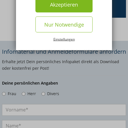
Akzeptieren
Nur Notwendige
Einstellungen
Infomaterial und Anmeldeformulare anfordern
Erhalte jetzt Dein persönliches Infopaket direkt als Download
oder kostenfrei per Post!
Deine persönlichen Angaben
Frau
Herr
Divers