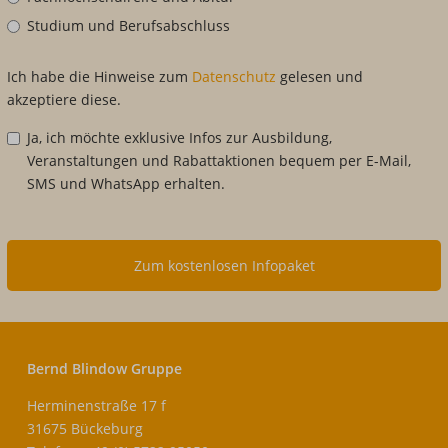
Studium und Berufsabschluss
Ich habe die Hinweise zum
Datenschutz
gelesen und
akzeptiere diese.
Ja, ich möchte exklusive Infos zur Ausbildung,
Veranstaltungen und Rabattaktionen bequem per E-Mail,
SMS und WhatsApp erhalten.
Zum kostenlosen Infopaket
Bernd Blindow Gruppe
Herminenstraße 17 f
31675 Bückeburg