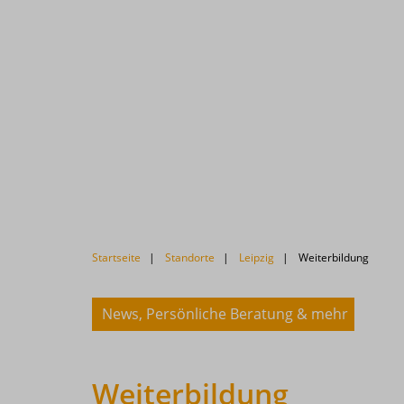
Previous
Startseite
Standorte
Leipzig
Weiterbildung
Next
News, Persönliche Beratung & mehr
Weiterbildung