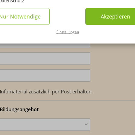
Datenschutz
Divers
Nur Notwendige
Akzeptieren
Einstellungen
nfomaterial zusätzlich per Post erhalten.
 Bildungsangebot