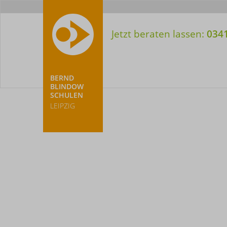
Meta-
Nav
Jetzt beraten lassen:
034
BERND
BLINDOW
SCHULEN
LEIPZIG