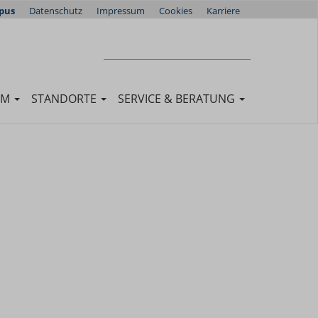
pus
Datenschutz
Impressum
Cookies
Karriere
Suchen
SUCHEN
UM
STANDORTE
SERVICE & BERATUNG