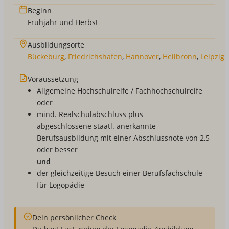
Beginn
Frühjahr und Herbst
Ausbildungsorte
Bückeburg
,
Friedrichshafen
,
Hannover
,
Heilbronn
,
Leipzig
Voraussetzung
Allgemeine Hochschulreife / Fachhochschulreife
oder
mind. Realschulabschluss plus
abgeschlossene staatl. anerkannte
Berufsausbildung mit einer Abschlussnote von 2,5
oder besser
und
der gleichzeitige Besuch einer Berufsfachschule
für
Logopädie
Dein persönlicher Check