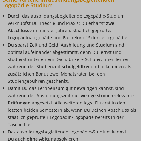
Logopädie-Studium
Durch das
ausbildungsbegleitende
Logopädie-Studium
verknüpfst Du Theorie und Praxis: Du erhältst
zwei
Abschlüsse
in nur vier Jahren: staatlich geprüfte:r
Logopädin/Logopäde und Bachelor of Science Logopädie.
Du sparst Zeit und Geld: Ausbildung und Studium sind
optimal aufeinander abgestimmt, denn Du lernst und
studierst unter einem Dach. Unsere Schüler:innen lernen
während der Studienzeit
schulgeldfrei
und bekommen als
zusätzlichen Bonus zwei Monatsraten bei den
Studiengebühren geschenkt.
Damit Du das Lernpensum gut bewältigen kannst, sind
während der Ausbildungszeit nur
wenige studienrelevante
Prüfungen
angesetzt. Alle weiteren legst Du erst in den
letzten beiden Semestern ab, wenn Du Deinen Abschluss als
staatlich geprüfte:r Logopädin/Logopäde bereits in der
Tasche hast.
Das
ausbildungsbegleitende
Logopädie-Studium kannst
Du
auch ohne Abitur
absolvieren.