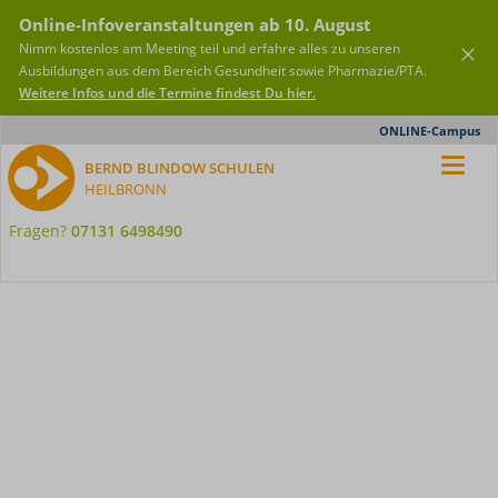
Online-Infoveranstaltungen ab 10. August
Nimm kostenlos am Meeting teil und erfahre alles zu unseren
Ausbildungen aus dem Bereich Gesundheit sowie Pharmazie/PTA.
Weitere Infos und die Termine findest Du hier.
Meta-
ONLINE-Campus
Nav
BERND BLINDOW SCHULEN
HEILBRONN
Fragen?
07131 6498490