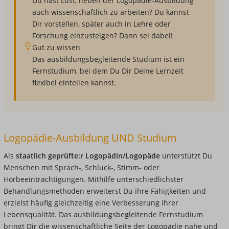
Du hast Lust, neben der Logopädie-Ausbildung
auch wissenschaftlich zu arbeiten? Du kannst
Dir vorstellen, später auch in Lehre oder
Forschung einzusteigen? Dann sei dabei!
Gut zu wissen
Das ausbildungsbegleitende Studium ist ein
Fernstudium, bei dem Du Dir Deine Lernzeit
flexibel einteilen kannst.
Logopädie-Ausbildung UND Studium
Als
staatlich geprüfte:r Logopädin/Logopäde
unterstützt Du
Menschen mit Sprach-, Schluck-, Stimm- oder
Hörbeeinträchtigungen. Mithilfe unterschiedlichster
Behandlungsmethoden erweiterst Du ihre Fähigkeiten und
erzielst häufig gleichzeitig eine Verbesserung ihrer
Lebensqualität. Das ausbildungsbegleitende Fernstudium
bringt Dir die wissenschaftliche Seite der Logopädie nahe und