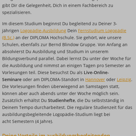
gibt Dir die Gelegenheit, Dich in einem Fachbereich zu
spezialisieren.
Im diesem Studium beginnst Du begleitend zu Deiner 3-
jährigen
Logopädie-Ausbildung
Dein
Fernstudium Logopädie
(B.Sc.)
an der DIPLOMA Hochschule. Sie gehört, wie unsere
Schulen, ebenfalls zur Bernd Blindow Gruppe. Von Anfang an
absolvierst Du Ausbildung und Studium in unserem
Bildungsverbund parallel. Dabei lernst Du unter der Woche für
die Ausbildung und nimmst an einigen Tagen pro Semester an
Vorlesungen teil. Diese besuchst Du als
Live-Online-
Seminare
oder am DIPLOMA-Standort in
Hannover
oder
Leipzig
.
Die Vorlesungen finden überwiegend an Samstagen statt,
können aber auch abends unter der Woche möglich sein.
Zusätzlich erhältst Du
Studienhefte
, die Du selbstständig in
Deinem Tempo durcharbeitest. Die reguläre Studienzeit für das
ausbildungsbegleitende
Logopädie-Studium liegt bei
acht Semestern (4 Jahre).
Deine Vorteile im
ausbildungsbegleitenden