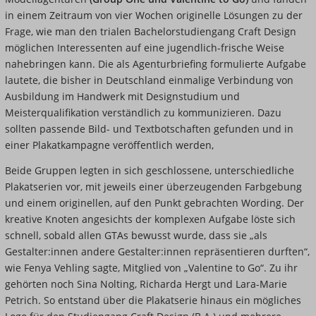
in einem Zeitraum von vier Wochen originelle Lösungen zu der
Frage, wie man den trialen Bachelorstudiengang Craft Design
möglichen Interessenten auf eine jugendlich-frische Weise
nahebringen kann. Die als Agenturbriefing formulierte Aufgabe
lautete, die bisher in Deutschland einmalige Verbindung von
Ausbildung im Handwerk mit Designstudium und
Meisterqualifikation verständlich zu kommunizieren. Dazu
sollten
passende Bild- und Textbotschaften gefunden und in
einer Plakatkampagne veröffentlich werden,
Beide Gruppen legten in sich geschlossene, unterschiedliche
Plakatserien vor, mit jeweils einer überzeugenden Farbgebung
und einem originellen, auf den Punkt gebrachten Wording. Der
kreative Knoten angesichts der komplexen Aufgabe löste sich
schnell, sobald allen GTAs bewusst wurde, dass sie „als
Gestalter:innen andere Gestalter:innen repräsentieren durften
“
,
wie Fenya Vehling sagte, Mitglied von „Valentine to Go
“
. Zu ihr
gehörten noch Sina Nolting, Richarda Hergt und Lara-Marie
Petrich. So entstand über die Plakatserie hinaus ein mögliches