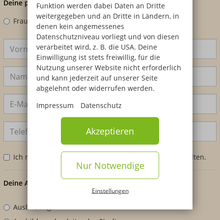
Deine persönlichen Angaben
Funktion werden dabei Daten an Dritte
weitergegeben und an Dritte in Ländern, in
Frau
Herr
Divers
denen kein angemessenes
Datenschutzniveau vorliegt und von diesen
verarbeitet wird, z. B. die USA. Deine
Einwilligung ist stets freiwillig, für die
Nutzung unserer Website nicht erforderlich
und kann jederzeit auf unserer Seite
abgelehnt oder widerrufen werden.
Impressum
Datenschutz
Akzeptieren
Ich möchte mein Infomaterial zusätzlich per Post erhalten.
Nur Notwendige
Deine Anfrage zum Bildungsangebot
Einstellungen
Ausbildung