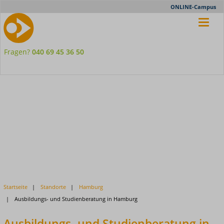
Meta-
ONLINE-Campus
Nav
Fragen?
040 69 45 36 50
Startseite
Standorte
Hamburg
Ausbildungs- und Studienberatung in Hamburg
Ausbildungs- und Studienberatung in