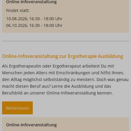
Online-Infoveranstaltung
zur
Findet statt:
Logopädie
Ausbildung
10.08.2026, 16:30 - 18:00 Uhr
06.10.2026, 16:30 - 18:00 Uhr
Online-Infoveranstaltung zur Ergotherapie Ausbildung
Als Ergotherapeutin oder Ergotherapeut arbeitest Du mit
Menschen jeden Alters mit Einschränkungen und hilfst Ihnen,
den Alltag möglichst selbstständig zu meistern. Doch was genau
macht diesen Beruf aus? Lerne die Ausbildung und das
Berufsbild an unserer Online-Infoveranstaltung kennen.
Weiterlesen
über
Online-
Infoveranstaltung
Online-Infoveranstaltung
zur