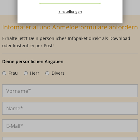
Einstellungen
Infomaterial und Anmeldeformulare anfordern
Erhalte jetzt Dein persönliches Infopaket direkt als Download
oder kostenfrei per Post!
Deine persönlichen Angaben
Frau
Herr
Divers