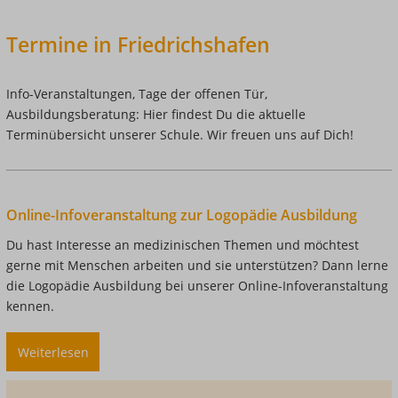
Termine in Friedrichshafen
Info-Veranstaltungen, Tage der offenen Tür,
Ausbildungsberatung: Hier findest Du die aktuelle
Terminübersicht unserer Schule. Wir freuen uns auf Dich!
Online-Infoveranstaltung zur Logopädie Ausbildung
Du hast Interesse an medizinischen Themen und möchtest
gerne mit Menschen arbeiten und sie unterstützen? Dann lerne
die Logopädie Ausbildung bei unserer Online-Infoveranstaltung
kennen.
Weiterlesen
über
Online-
Infoveranstaltung