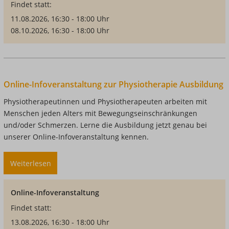
Findet statt:
Ergotherapie
Ausbildung
11.08.2026, 16:30 - 18:00 Uhr
08.10.2026, 16:30 - 18:00 Uhr
Online-Infoveranstaltung zur Physiotherapie Ausbildung
Physiotherapeutinnen und Physiotherapeuten arbeiten mit
Menschen jeden Alters mit Bewegungseinschränkungen
und/oder Schmerzen. Lerne die Ausbildung jetzt genau bei
unserer Online-Infoveranstaltung kennen.
Weiterlesen
über
Online-
Infoveranstaltung
Online-Infoveranstaltung
zur
Findet statt:
Physiotherapie
Ausbildung
13.08.2026, 16:30 - 18:00 Uhr