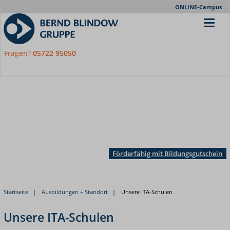
Meta-
ONLINE-Campus
Nav
Fragen?
05722 95050
Förderfähig mit Bildungsgutschein
Startseite
Ausbildungen + Standort
Unsere ITA-Schulen
Unsere ITA-Schulen