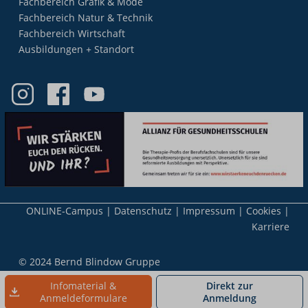
Fachbereich Grafik & Mode
Fachbereich Natur & Technik
Fachbereich Wirtschaft
Ausbildungen + Standort
Meta-
ONLINE-Campus
Datenschutz
Impressum
Cookies
Nav
Karriere
© 2024 Bernd Blindow Gruppe
Infomaterial &
Direkt zur
Anmeldeformulare
Anmeldung