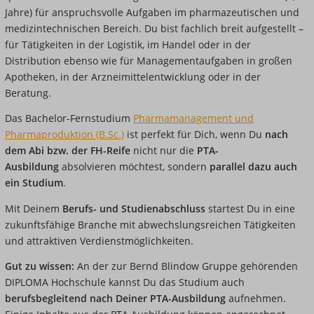
Jahre) für anspruchsvolle Aufgaben im pharmazeutischen und
medizintechnischen Bereich. Du bist fachlich breit aufgestellt –
für Tätigkeiten in der Logistik, im Handel oder in der
Distribution ebenso wie für Managementaufgaben in großen
Apotheken, in der Arzneimittelentwicklung oder in der
Beratung.
Das Bachelor-Fernstudium
Pharmamanagement und
Pharmaproduktion (B.Sc.)
ist perfekt für Dich, wenn Du
nach
dem Abi bzw. der FH-Reife
nicht nur die
PTA-
Ausbildung
absolvieren möchtest, sondern
parallel dazu auch
ein Studium
.
Mit Deinem
Berufs- und Studienabschluss
startest Du in eine
zukunftsfähige Branche mit abwechslungsreichen Tätigkeiten
und attraktiven Verdienstmöglichkeiten.
Gut zu wissen:
An der zur Bernd Blindow Gruppe gehörenden
DIPLOMA Hochschule kannst Du das Studium auch
berufsbegleitend nach Deiner PTA-Ausbildung
aufnehmen.