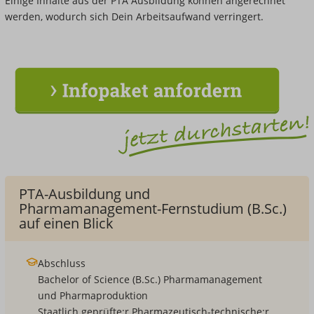
Einige Inhalte aus der PTA Ausbildung können angerechnet
werden, wodurch sich Dein Arbeitsaufwand verringert.
PTA-Ausbildung und
Pharmamanagement-Fernstudium (B.Sc.)
auf einen Blick
Abschluss
Bachelor of Science (B.Sc.) Pharmamanagement
und Pharmaproduktion
Staatlich geprüfte:r Pharmazeutisch-technische:r