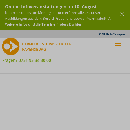
Online-Infoveranstaltungen ab 10. August
Nimm kostenlos am Meeting teil und erfahre alles zu unseren
Ausbildungen aus dem Bereich Gesundheit sowie Pharmazie/PTA.
Weitere Infos und die Termine findest Du hier.
Meta-
ONLINE-Campus
Nav
BERND BLINDOW SCHULEN
RAVENSBURG
Fragen?
0751 95 34 30 00