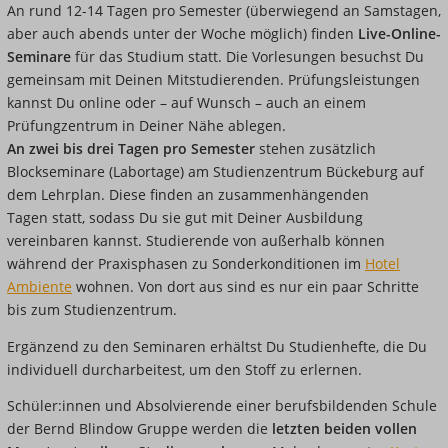
An rund 12-14 Tagen pro Semester (überwiegend an Samstagen,
aber auch abends unter der Woche möglich) finden
Live-Online-
Seminare
für das Studium statt. Die Vorlesungen besuchst Du
gemeinsam mit Deinen Mitstudierenden. Prüfungsleistungen
kannst Du online oder – auf Wunsch – auch an einem
Prüfungzentrum in Deiner Nähe ablegen.
An zwei bis drei Tagen pro Semester
stehen zusätzlich
Blockseminare (Labortage) am Studienzentrum Bückeburg auf
dem Lehrplan. Diese finden an zusammenhängenden
Tagen statt, sodass Du sie gut mit Deiner Ausbildung
vereinbaren kannst. Studierende von außerhalb können
während der Praxisphasen zu Sonderkonditionen im
Hotel
Ambiente
wohnen. Von dort aus sind es nur ein paar Schritte
bis zum Studienzentrum.
Ergänzend zu den Seminaren erhältst Du Studienhefte, die Du
individuell durcharbeitest, um den Stoff zu erlernen.
Schüler:innen und Absolvierende einer berufsbildenden Schule
der Bernd Blindow Gruppe werden die
letzten beiden vollen