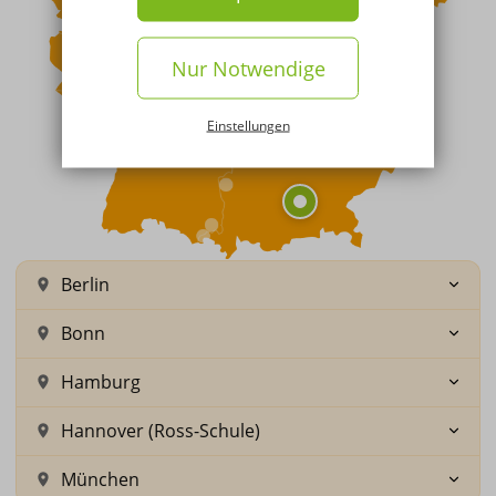
Nur Notwendige
Einstellungen
Berlin
Bonn
Hamburg
Hannover (Ross-Schule)
München