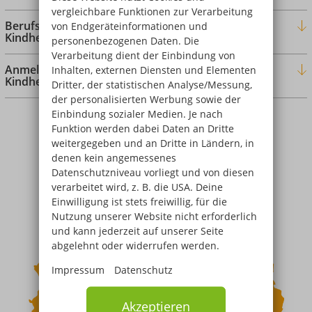
vergleichbare Funktionen zur Verarbeitung
Berufsaussichten als Kindheitspädagogin /
von Endgeräteinformationen und
Kindheitspädagoge
personenbezogenen Daten. Die
Verarbeitung dient der Einbindung von
Anmeldung zum Dualen Studium in
Inhalten, externen Diensten und Elementen
Kindheitspädagogik
Dritter, der statistischen Analyse/Messung,
der personalisierten Werbung sowie der
Einbindung sozialer Medien. Je nach
Funktion werden dabei Daten an Dritte
weitergegeben und an Dritte in Ländern, in
denen kein angemessenes
Datenschutzniveau vorliegt und von diesen
verarbeitet wird, z. B. die USA. Deine
Einwilligung ist stets freiwillig, für die
Nutzung unserer Website nicht erforderlich
und kann jederzeit auf unserer Seite
abgelehnt oder widerrufen werden.
Impressum
Datenschutz
Akzeptieren