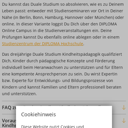
Du kannst das Duale Studium so absolvieren, wie es zu Deinem
Leben passt: entweder mit Studienseminaren vor Ort in Deiner
Nähe (in Berlin, Bonn, Hamburg, Hannover oder München) oder
online. In dieser Variante loggst Du Dich über den DIPLOMA
Online Campus in die Studienveranstaltungen ein. Deine
Prüfungen kannst Du ebenfalls online ablegen oder in einem
Studienzentrum der DIPLOMA Hochschule
.
Das dreijährige Duale Studium Kindheitspädagogik qualifiziert
Dich, Kinder durch pädagogische Konzepte und Förderung
individuell beim Heranwachsen zu unterstützen und für Eltern
eine kompetente Ansprechperson zu sein. Du wirst Expertin
bzw. Experte für Entwicklungs- und Bildungsprozesse von
Kindern und kannst Familien und Eltern professionell beraten
und unterstützen.
FAQ zum Dualen Studium Kindheitspädagogik
Cookiehinweis
Voraussetzungen für das Studium in
Kindheitspädagogik
Diese Website nutzt Cookies und