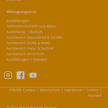
Bildungsangebote
Ausbildungen
Fachhochschulreife und Abitur
Ausbildung + Studium
Fachbereich Gesundheit & Soziales
Fachbereich Grafik & Mode
Fachbereich Natur & Technik
Fachbereich Wirtschaft
Ausbildungen + Standort
Meta-
ONLINE-Campus
Datenschutz
Impressum
Cookies
Nav
Karriere
© 2024 Bernd Blindow Gruppe