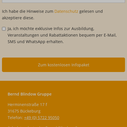
Ich habe die Hinweise zum
Datenschutz
gelesen und
akzeptiere diese.
Ja, ich möchte exklusive Infos zur Ausbildung,
Veranstaltungen und Rabattaktionen bequem per E-Mail,
SMS und WhatsApp erhalten.
Zum kostenlosen Infopaket
Bernd Blindow Gruppe
Herminenstraße 17 f
31675 Bückeburg
Telefon:
+49 (0) 5722 95050