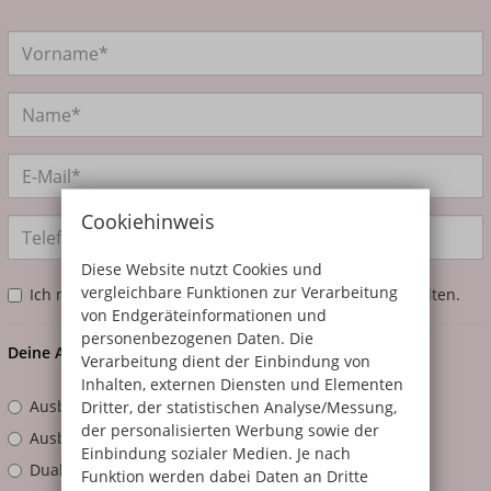
Cookiehinweis
Diese Website nutzt Cookies und
vergleichbare Funktionen zur Verarbeitung
Ich möchte mein Infomaterial zusätzlich per Post erhalten.
von Endgeräteinformationen und
personenbezogenen Daten. Die
Deine Anfrage zum Bildungsangebot
Verarbeitung dient der Einbindung von
Inhalten, externen Diensten und Elementen
Dritter, der statistischen Analyse/Messung,
Ausbildung
der personalisierten Werbung sowie der
Ausbildungsbegleitendes Studium
Einbindung sozialer Medien. Je nach
Duales Studium mit Praxispartner
Funktion werden dabei Daten an Dritte