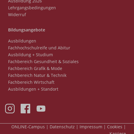
Ausbildung 2026
Lehrgangsbedingungen
Widerruf
Bildungsangebote
Ausbildungen
Fachhochschulreife und Abitur
Ausbildung + Studium
Fachbereich Gesundheit & Soziales
Fachbereich Grafik & Mode
Fachbereich Natur & Technik
Fachbereich Wirtschaft
Ausbildungen + Standort
Meta-
ONLINE-Campus
Datenschutz
Impressum
Cookies
Nav
Karriere