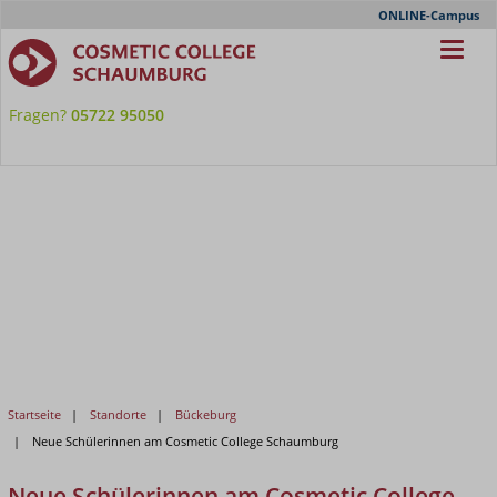
Meta-
ONLINE-Campus
Nav
Fragen?
05722 95050
Startseite
Standorte
Bückeburg
Neue Schülerinnen am Cosmetic College Schaumburg
Neue Schülerinnen am Cosmetic College