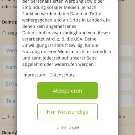
der personalisierten Werbung sowie der
oder kostenfrei per Post!
Einbindung sozialer Medien. Je nach
Funktion werden dabei Daten an Dritte
weitergegeben und an Dritte in Ländern, in
Deine persönlichen Angaben
denen kein angemessenes
Datenschutzniveau vorliegt und von diesen
Frau
Herr
Divers
verarbeitet wird, z. B. die USA. Deine
Einwilligung ist stets freiwillig, für die
Nutzung unserer Website nicht erforderlich
und kann jederzeit auf unserer Seite
abgelehnt oder widerrufen werden.
Impressum
Datenschutz
Akzeptieren
Nur Notwendige
Ich möchte mein Infomaterial zusätzlich per Post erhalten.
Einstellungen
Deine Anfrage zum Bildungsangebot