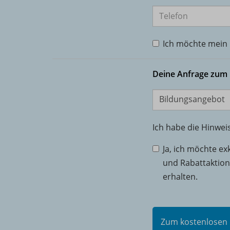
Telefon
Ich möchte mein I
Deine Anfrage zum
Bildungsangebot
Ich habe die Hinwe
Ja, ich möchte ex
und Rabattaktio
erhalten.
Zum kostenlosen 