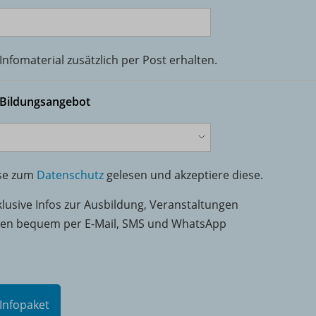
nfomaterial zusätzlich per Post erhalten.
 Bildungsangebot
ise zum
Datenschutz
gelesen und akzeptiere diese.
klusive Infos zur Ausbildung, Veranstaltungen
nen bequem per E-Mail, SMS und WhatsApp
Infopaket