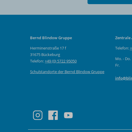
Bernd Blindow Gruppe
Zentrale
Herminenstraße 17 f
Telefon:
+
31675 Bückeburg
Mo. - Do.
Telefon:
+49 (0) 5722 95050
Fr.
Schulstandorte der Bernd Blindow Gruppe
info@bli