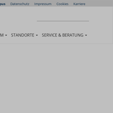
pus
Datenschutz
Impressum
Cookies
Karriere
Suchen
SUCHEN
UM
STANDORTE
SERVICE & BERATUNG