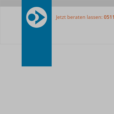
Meta-
Nav
Jetzt beraten lassen:
0511