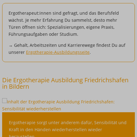
Ergotherapeut:innen sind gefragt, und das Berufsfeld
wächst. Je mehr Erfahrung Du sammelst, desto mehr
Türen öffnen sich: Spezialisierungen, eigene Praxis,
Führungsaufgaben oder Studium.
→ Gehalt, Arbeitszeiten und Karrierewege findest Du auf
unserer
Ergotherapie-Ausbildungsseite
.
Die Ergotherapie Ausbildung Friedrichshafen
in Bildern
Ergotherapie
Ergotherapie sorgt unter anderem dafür, Sensibilität und
sorgt
Kraft in den Händen wiederherstellen wieder
unter
herzustellen.
anderem