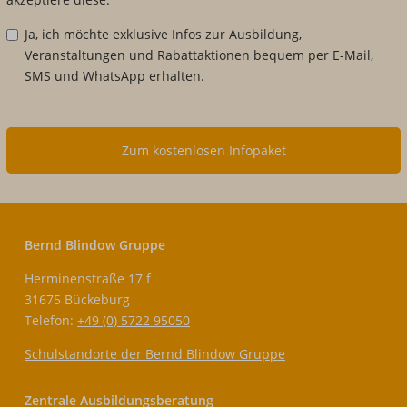
Ja, ich möchte exklusive Infos zur Ausbildung,
Veranstaltungen und Rabattaktionen bequem per E-Mail,
SMS und WhatsApp erhalten.
Zum kostenlosen Infopaket
Bernd Blindow Gruppe
Herminenstraße 17 f
31675 Bückeburg
Telefon:
+49 (0) 5722 95050
Schulstandorte der Bernd Blindow Gruppe
Zentrale Ausbildungsberatung