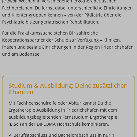
je zwölf Wochen in verschiedenen ergotherapeutischen
Fachbereichen. Du lernst dabei unterschiedliche Einrichtungen
und Klientengruppen kennen – von der Pädiatrie über die
Psychiatrie bis zur geriatrischen Rehabilitation.
Für die Praktikumssuche stehen Dir zahlreiche
Kooperationspartner der Schule zur Verfügung – Kliniken,
Praxen und soziale Einrichtungen in der Region Friedrichshafen
und am Bodensee.
Studium & Ausbildung: Deine zusätzlichen
Chancen
Mit Fachhochschulreife oder Abitur kannst Du die
Ergotherapie Ausbildung in Friedrichshafen mit dem
ausbildungsbegleitenden Fernstudium
Ergotherapie
(B.Sc.)
an der DIPLOMA Hochschule kombinieren.
✓
Berufsabschluss und Bachelorabschluss in nur 4