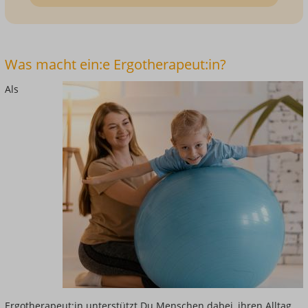
Was macht ein:e Ergotherapeut:in?
Als
Ergotherapeut:in unterstützt Du Menschen dabei, ihren Alltag