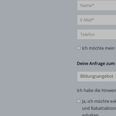
Name
E-Mail
Telefon
Ich möchte mein I
Deine Anfrage zum
Bildungsangebot
Ich habe die Hinwe
Ja, ich möchte ex
und Rabattaktio
erhalten.