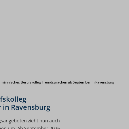
männisches Berufskolleg Fremdsprachen ab September in Ravensburg
fskolleg
 in Ravensburg
gsangeboten zieht nun auch
hen um. Ab September 2026