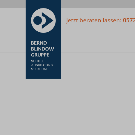
Meta-
Nav
Jetzt beraten lassen:
057