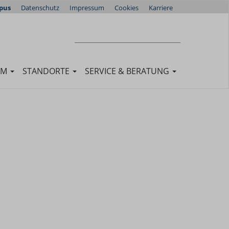
pus
Datenschutz
Impressum
Cookies
Karriere
Suchen
SUCHEN
UM
STANDORTE
SERVICE & BERATUNG