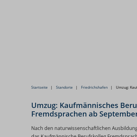
Startseite
Standorte
Friedrichshafen
Umzug: Kauf
Umzug: Kaufmännisches Beru
Fremdsprachen ab September
Nach den naturwissenschaftlichen Ausbildun
das Kaufmännische Berufskolleg Fremdsprac