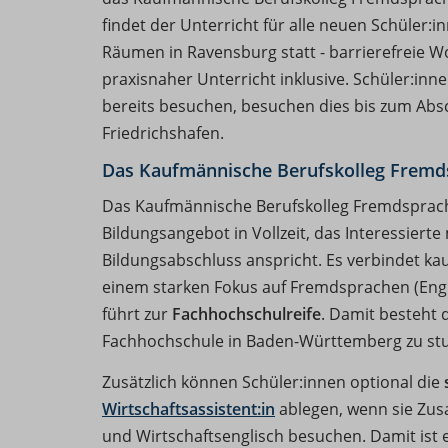
findet der Unterricht für alle neuen Schüler
Räumen in Ravensburg statt - barrierefreie 
praxisnaher Unterricht inklusive. Schüler:inne
bereits besuchen, besuchen dies bis zum Absc
Friedrichshafen.
Das Kaufmännische Berufskolleg Frem
Das Kaufmännische Berufskolleg Fremdsprache
Bildungsangebot in Vollzeit, das Interessierte
Bildungsabschluss anspricht. Es verbindet ka
einem starken Fokus auf Fremdsprachen (Eng
führt zur
Fachhochschulreife
. Damit besteht d
Fachhochschule in Baden-Württemberg zu stu
Zusätzlich können Schüler:innen optional die
Wirtschaftsassistent:in
ablegen, wenn sie Zusa
und Wirtschaftsenglisch besuchen. Damit ist 