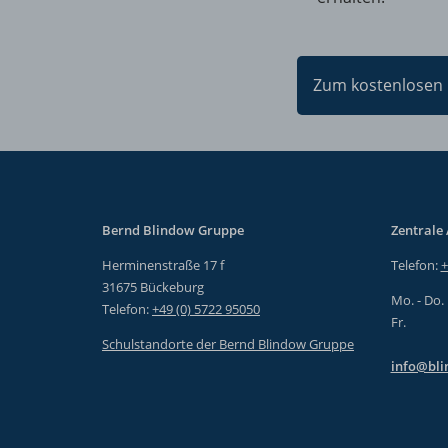
Zum kostenlosen 
Bernd Blindow Gruppe
Zentrale
Herminenstraße 17 f
Telefon:
+
31675 Bückeburg
Mo. - Do.
Telefon:
+49 (0) 5722 95050
Fr.
Schulstandorte der Bernd Blindow Gruppe
info@bli