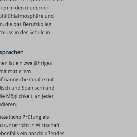
:innen in den modernen
Wohlfühlatmosphäre und
n, die das Berufskolleg
hluss in der Schule in
dsprachen
n ist ein zweijähriges
 mit mittlerem
ufmännische Inhalte mit
lisch und Spanisch) und
ie Möglichkeit, an jeder
dieren.
staatliche Prüfung als
tzunterricht in Wirtschaft
ebenfalls ein anschließendes