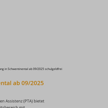
ng in Schwentinental ab 09/2025 schulgeldfrei
ntal ab 09/2025
n Assistenz (PTA) bietet
itsbereich mit