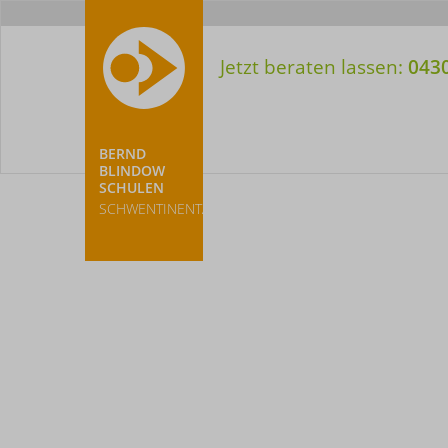
Meta-
Nav
Jetzt beraten lassen:
043
BERND
BLINDOW
SCHULEN
SCHWENTINENTAL