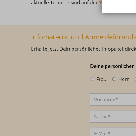
aktuelle Termine sind auf der
Website
abrufba
Infomaterial und Anmeldeformul
Erhalte jetzt Dein persönliches Infopaket dire
Deine persönliche
Frau
Herr
Anrede
Vorname
Name
E-Mail