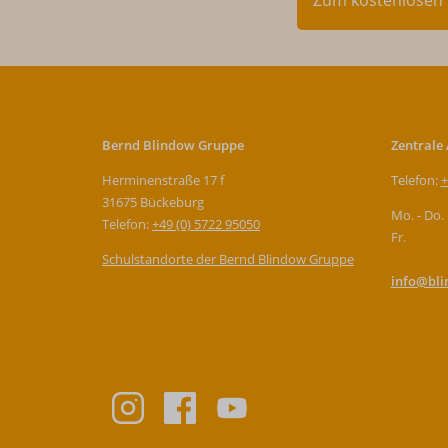
Zum kostenlosen 
Bernd Blindow Gruppe
Zentrale
Herminenstraße 17 f
Telefon:
+
31675 Bückeburg
Mo. - Do.
Telefon:
+49 (0) 5722 95050
Fr.
Schulstandorte der Bernd Blindow Gruppe
info@bli