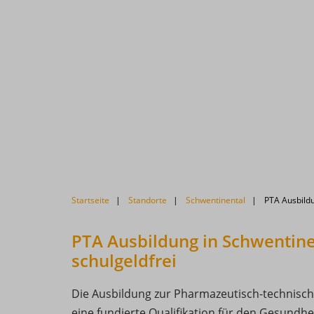
Startseite
Standorte
Schwentinental
PTA Ausbildu
PTA Ausbildung in Schwentine
schulgeldfrei
Die Ausbildung zur Pharmazeutisch-technische
eine fundierte Qualifikation für den Gesundhe