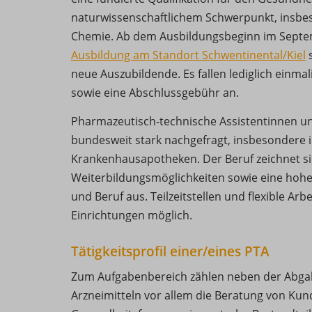
naturwissenschaftlichem Schwerpunkt, insbes
Chemie. Ab dem Ausbildungsbeginn im Septem
Ausbildung am Standort Schwentinental/Kiel
s
neue Auszubildende. Es fallen lediglich einmal
sowie eine Abschlussgebühr an.
Pharmazeutisch-technische Assistentinnen u
bundesweit stark nachgefragt, insbesondere i
Krankenhausapotheken. Der Beruf zeichnet sic
Weiterbildungsmöglichkeiten sowie eine hohe 
und Beruf aus. Teilzeitstellen und flexible Arbe
Einrichtungen möglich.
Tätigkeitsprofil einer/eines PTA
Zum Aufgabenbereich zählen neben der Abga
Arzneimitteln vor allem die Beratung von Ku