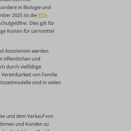
ondere in Biologie und
ber 2025 ist die
PTA-
chulgeldfrei. Dies gilt für
ige Kosten für Lernmittel
nd Assistenten werden
n öffentlichen und
h durch vielfältige
Vereinbarkeit von Familie
itszeitmodelle sind in vielen
be und dem Verkauf von
ndinnen und Kunden zu