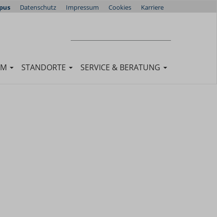
pus
Datenschutz
Impressum
Cookies
Karriere
Suchen
SUCHEN
UM
STANDORTE
SERVICE & BERATUNG