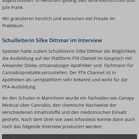
abgeschlossen. In Heilbronn gelang dies Nina Kleinschroth und
Jule Frank.
Wir gratulieren herzlich und wünschen viel Freude im
Praktikum.
Schulleiterin Silke Dittmar im Interview
Spontan hatte zudem Schulleiterin Silke Dittmar die Möglichkeit,
die Ausbildung auf der Plattform
PTA Channel
im Gespräch mit
Alexander Daske, ortsansässiger Apotheker und Fachmann für
Cannabisprodukte,vorzustellen. Der PTA Channel ist in
Apotheken als Lernplattform sehr bekannt und wirbt für die
PTA-Ausbildung.
An den Schulen in Mannheim wurde ein Fachvideo von Canopy
Medical über Cannabis, den chemische Nachweise der
verschiedenen Inhaltsstoffe und den medizinischen Einsatz
gedreht. Nach dem Dreh von zwei Infovideos konnte dann auch
noch das folgende Interview produziert werden: