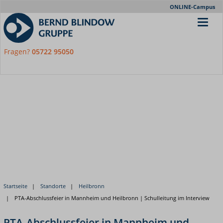
Meta-
ONLINE-Campus
Nav
Fragen?
05722 95050
Startseite
Standorte
Heilbronn
PTA-Abschlussfeier in Mannheim und Heilbronn | Schulleitung im Interview
PTA-Abschlussfeier in Mannheim und