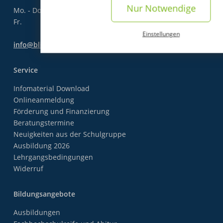
Nur Notwendige
Mo. - Do.
07:30 bis 16:30 Uhr
Fr.
07:30 bis 13:30 Uhr
Einstellungen
info@blindow.de
Service
Infomaterial Download
Onlineanmeldung
Förderung und Finanzierung
Beratungstermine
Neuigkeiten aus der Schulgruppe
Ausbildung 2026
Lehrgangsbedingungen
Widerruf
Bildungsangebote
Ausbildungen