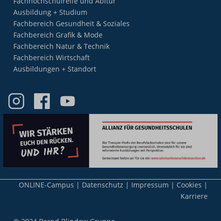
Fachhochschulreife und Abitur
Ausbildung + Studium
Fachbereich Gesundheit & Soziales
Fachbereich Grafik & Mode
Fachbereich Natur & Technik
Fachbereich Wirtschaft
Ausbildungen + Standort
Meta-
ONLINE-Campus
Datenschutz
Impressum
Cookies
Nav
Karriere