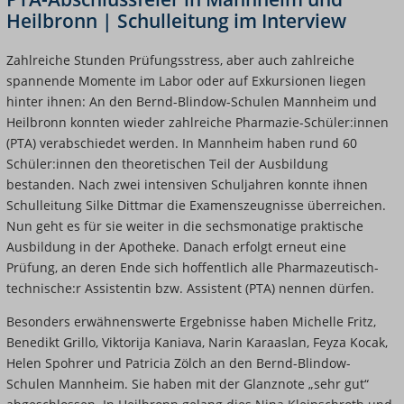
Heilbronn | Schulleitung im Interview
Zahlreiche Stunden Prüfungsstress, aber auch zahlreiche
spannende Momente im Labor oder auf Exkursionen liegen
hinter ihnen: An den Bernd-Blindow-Schulen Mannheim und
Heilbronn konnten wieder zahlreiche Pharmazie-Schüler:innen
(PTA) verabschiedet werden. In Mannheim haben rund 60
Schüler:innen den theoretischen Teil der Ausbildung
bestanden. Nach zwei intensiven Schuljahren konnte ihnen
Schulleitung Silke Dittmar die Examenszeugnisse überreichen.
Nun geht es für sie weiter in die sechsmonatige praktische
Ausbildung in der Apotheke. Danach erfolgt erneut eine
Prüfung, an deren Ende sich hoffentlich alle Pharmazeutisch-
technische:r Assistentin bzw. Assistent (PTA) nennen dürfen.
Besonders erwähnenswerte Ergebnisse haben Michelle Fritz,
Benedikt Grillo, Viktorija Kaniava, Narin Karaaslan, Feyza Kocak,
Helen Spohrer und Patricia Zölch an den Bernd-Blindow-
Schulen Mannheim. Sie haben mit der Glanznote „sehr gut“