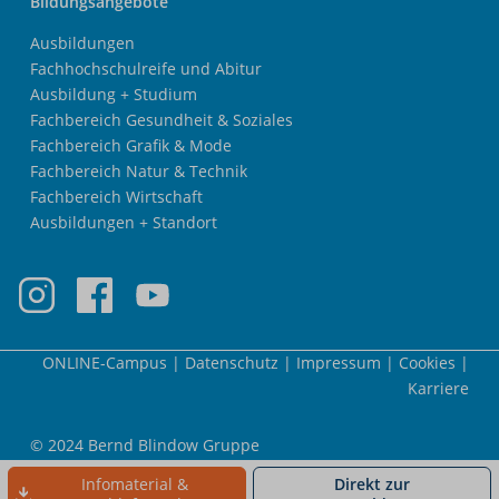
Bildungsangebote
Ausbildungen
Fachhochschulreife und Abitur
Ausbildung + Studium
Fachbereich Gesundheit & Soziales
Fachbereich Grafik & Mode
Fachbereich Natur & Technik
Fachbereich Wirtschaft
Ausbildungen + Standort
Meta-
ONLINE-Campus
Datenschutz
Impressum
Cookies
Nav
Karriere
© 2024 Bernd Blindow Gruppe
Infomaterial &
Direkt zur