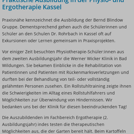
Ergotherapie Kassel
Praxisnähe kennzeichnet die Ausbildung der Bernd Blindow
Gruppe. Dementsprechend gehen auch die Schülerinnen und
Schüler an den Schulen Dr. Rohrbach in Kassel oft auf
Exkursionen oder Lernen gemeinsam in Praxisprojekten.
Vor einiger Zeit besuchten Physiotherapie-Schüler:innen aus
dem zweiten Ausbildungsjahr die Werner Wicker Klinik in Bad
Wildungen. Sie bekamen Einblicke in die Rehabilitation von
Patientinnen und Patienten mit Rückenmarksverletzungen und
durften bei der Behandlung von teil- oder vollständig
gelähmten Personen zusehen.
Ein Rollstuhltraining zeigte ihnen
die Schwierigkeiten im Alltag eines Rollstuhlfahrers und
Möglichkeiten zur Überwindung von Hindernissen. Wir
bedanken uns bei der Klinik für diesen beeindruckenden Tag!
Die Auszubildenden im Fachbereich Ergotherapie (2.
Ausbildungsjahr) indes testen die therapeutischen
Möglichkeiten aus, die der Garten bereit hält. Beim Kartoffeln