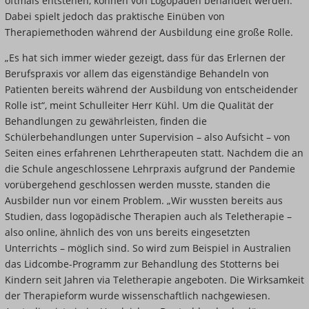
oftmals entstehen, können von Logopäden behandelt werden.
Dabei spielt jedoch das praktische Einüben von
Therapiemethoden während der Ausbildung eine große Rolle.
„Es hat sich immer wieder gezeigt, dass für das Erlernen der
Berufspraxis vor allem das eigenständige Behandeln von
Patienten bereits während der Ausbildung von entscheidender
Rolle ist“, meint Schulleiter Herr Kühl. Um die Qualität der
Behandlungen zu gewährleisten, finden die
Schülerbehandlungen unter Supervision – also Aufsicht – von
Seiten eines erfahrenen Lehrtherapeuten statt. Nachdem die an
die Schule angeschlossene Lehrpraxis aufgrund der Pandemie
vorübergehend geschlossen werden musste, standen die
Ausbilder nun vor einem Problem. „Wir wussten bereits aus
Studien, dass logopädische Therapien auch als Teletherapie –
also online, ähnlich des von uns bereits eingesetzten
Unterrichts – möglich sind. So wird zum Beispiel in Australien
das Lidcombe-Programm zur Behandlung des Stotterns bei
Kindern seit Jahren via Teletherapie angeboten. Die Wirksamkeit
der Therapieform wurde wissenschaftlich nachgewiesen.