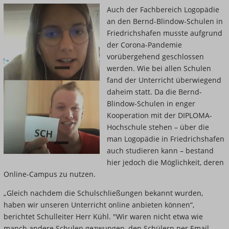
Auch der Fachbereich Logopädie
an den Bernd-Blindow-Schulen in
Friedrichshafen musste aufgrund
der Corona-Pandemie
vorübergehend geschlossen
werden. Wie bei allen Schulen
fand der Unterricht überwiegend
daheim statt. Da die Bernd-
Blindow-Schulen in enger
Kooperation mit der DIPLOMA-
Hochschule stehen – über die
man Logopädie in Friedrichshafen
auch studieren kann – bestand
hier jedoch die Möglichkeit, deren
Online-Campus zu nutzen.
„Gleich nachdem die Schulschließungen bekannt wurden,
haben wir unseren Unterricht online anbieten können“,
berichtet Schulleiter Herr Kühl. "Wir waren nicht etwa wie
manch andere Schulen gezwungen, den Schülern per Email