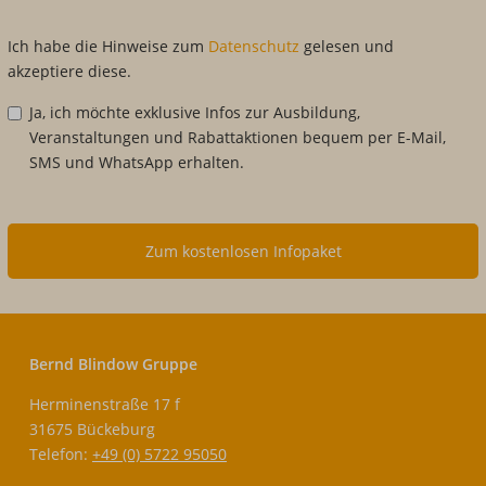
Ich habe die Hinweise zum
Datenschutz
gelesen und
akzeptiere diese.
Ja, ich möchte exklusive Infos zur Ausbildung,
Veranstaltungen und Rabattaktionen bequem per E-Mail,
SMS und WhatsApp erhalten.
Zum kostenlosen Infopaket
Bernd Blindow Gruppe
Herminenstraße 17 f
31675 Bückeburg
Telefon:
+49 (0) 5722 95050