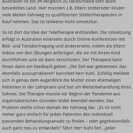
Australien ist ein im Vergleich zu Deutschland sehr dünn
besiedeltes Land. Hier müssten z.B. Eltern stotternder Kinder
viele Meilen Fahrweg zu qualifizierten Stottertherapeuten in
Kauf nehmen. Das ist teilweise nicht umsetzbar.
So ist dort die Idee der Teletherapie entstanden. Die Umsetzung
erfolgt in Australien einerseits durch Online-Konferenzen mit
Bild- und Tonübertragung und andererseits, indem die Eltern
Videos von den Übungen anfertigen, die sie mit ihrem Kind
durchführen und sie dann verschicken. Der Therapeut kann
ihnen dann ein Feedback geben. „Die Zeit war gekommen, das
ebenfalls auszuprobieren“ berichtet Herr Kühl. Zufällig meldete
sich in genau dem Augenblick die Mutter eines ehemaligen
Patienten in der Lehrpraxis und bat um Weiterbehandlung ihres
Sohnes. Die Therapie musste vor Beginn der Pandemie aus
organisatorischen Gründen leider beendet werden. Das
Problem stellte schon damals der Fahrweg dar. „Es ist nicht
immer ganz einfach für jeden Patienten den individuell
passenden Behandlungsansatz zu finden – oder gegebenenfalls
auch ganz neu zu entwickeln“ fährt Herr Kühl fort. „Jeder