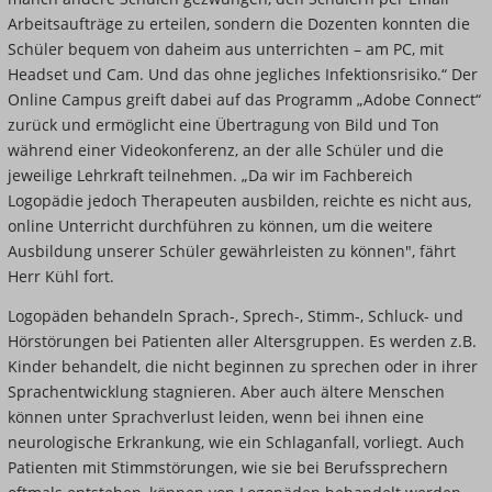
Arbeitsaufträge zu erteilen, sondern die Dozenten konnten die
Schüler bequem von daheim aus unterrichten – am PC, mit
Headset und Cam. Und das ohne jegliches Infektionsrisiko.“ Der
Online Campus greift dabei auf das Programm „Adobe Connect“
zurück und ermöglicht eine Übertragung von Bild und Ton
während einer Videokonferenz, an der alle Schüler und die
jeweilige Lehrkraft teilnehmen. „Da wir im Fachbereich
Logopädie jedoch Therapeuten ausbilden, reichte es nicht aus,
online Unterricht durchführen zu können, um die weitere
Ausbildung unserer Schüler gewährleisten zu können", fährt
Herr Kühl fort.
Logopäden behandeln Sprach-, Sprech-, Stimm-, Schluck- und
Hörstörungen bei Patienten aller Altersgruppen. Es werden z.B.
Kinder behandelt, die nicht beginnen zu sprechen oder in ihrer
Sprachentwicklung stagnieren. Aber auch ältere Menschen
können unter Sprachverlust leiden, wenn bei ihnen eine
neurologische Erkrankung, wie ein Schlaganfall, vorliegt. Auch
Patienten mit Stimmstörungen, wie sie bei Berufssprechern