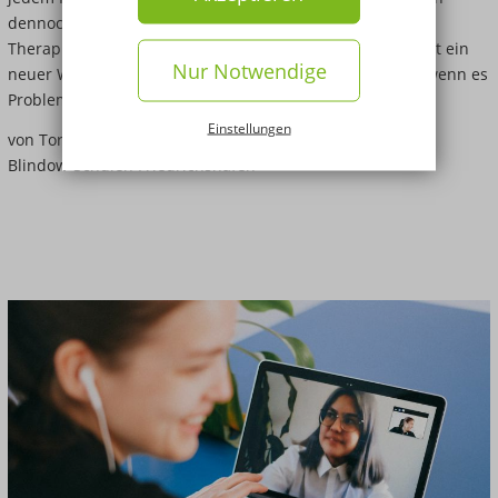
dennoch nicht, betont Herr Kühl. „Teletherapie kann die
Therapie in der Praxis nicht generell ersetzen. Aber sie ist ein
Nur Notwendige
neuer Weg, der in Betracht gezogen werden kann – z.B. wenn es
Probleme mit den Fahrtwegen gibt.“
Einstellungen
von Torben Kühl, Schulleitung Logopädie an den Bernd-
Blindow-Schulen Friedrichshafen