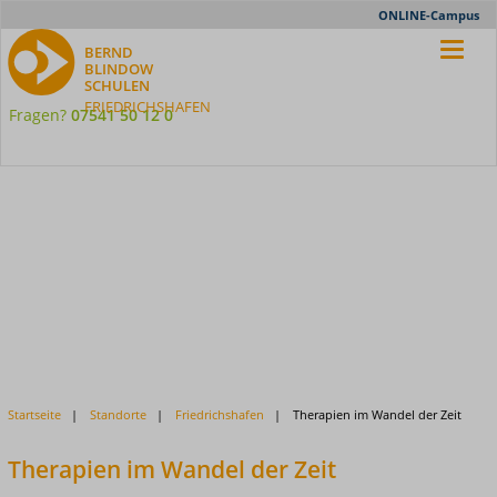
Meta-
ONLINE-Campus
Nav
BERND
BLINDOW
SCHULEN
FRIEDRICHSHAFEN
Fragen?
07541 50 12 0
Startseite
Standorte
Friedrichshafen
Therapien im Wandel der Zeit
Therapien im Wandel der Zeit