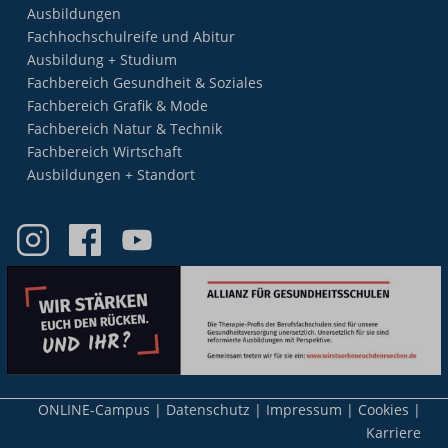
Ausbildungen
Fachhochschulreife und Abitur
Ausbildung + Studium
Fachbereich Gesundheit & Soziales
Fachbereich Grafik & Mode
Fachbereich Natur & Technik
Fachbereich Wirtschaft
Ausbildungen + Standort
Meta-
ONLINE-Campus
Datenschutz
Impressum
Cookies
Nav
Karriere