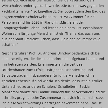
sei sie glücklich über die neue Schule, da Ravensburg als
Wirtschaftsstandort gestärkt werde. „Sie tuen etwas gegen den
Fachkräftemangel“, so Engelhardt. Sie lobte zudem den Bau des
angrenzenden Schülerwohnheims. 26 WG-Zimmer für 2-5
Personen sind für 2026 in Planung. „Mir gefällt der
Campusgedanke, leben und lernen an einem Ort. Bezahlbarer
Wohnraum für junge Menschen ist ein Thema, das auch uns
aus der Stadt umtreibt. Schön, dass Sie hier eine Perspektive
schaffen.“
Geschäftsführer Prof. Dr. Andreas Blindow bedankte sich bei
allen Beteiligten, die diesen Standort mit aufgebaut haben und
ihn betreuen werden. Er erinnerte an die Leitidee:
Brückenbauen zum Erfolg. „Wir geben Orientierung und
Selbstvertrauen
.
Insbesondere für junge Menschen ohne
geraden Lebenslauf sind wir da. Ich denke, dass ist ein großer
Unterschied zu anderen Schulen.“ Schulleiterin Saskia
Manzambi dankte der Familie Blindow für ihr Vertrauen und die
schnelle, pragmatische Zusammenarbeit. „Ich freue mich, dass
ich diese Verantwortung übertragen bekommen habe. Das ist