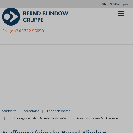
Meta-
ONLINE-Campus
Nav
Fragen?
05722 95050
Startseite
Standorte
Friedrichshafen
Eröffnungsfeier der Bernd-Blindow-Schulen Ravensburg am 5. Dezember
Eröffnungsfeier der Bernd-Blindow-