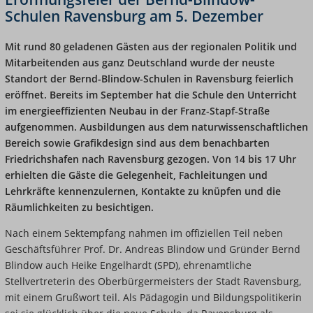
Schulen Ravensburg am 5. Dezember
Mit rund 80 geladenen Gästen aus der regionalen Politik und
Mitarbeitenden aus ganz Deutschland wurde der neuste
Standort der Bernd-Blindow-Schulen in Ravensburg feierlich
eröffnet. Bereits im September hat die Schule den Unterricht
im energieeffizienten Neubau in der Franz-Stapf-Straße
aufgenommen. Ausbildungen aus dem naturwissenschaftlichen
Bereich sowie Grafikdesign sind aus dem benachbarten
Friedrichshafen nach Ravensburg gezogen. Von 14 bis 17 Uhr
erhielten die Gäste die Gelegenheit, Fachleitungen und
Lehrkräfte kennenzulernen, Kontakte zu knüpfen und die
Räumlichkeiten zu besichtigen.
Nach einem Sektempfang nahmen im offiziellen Teil neben
Geschäftsführer Prof. Dr. Andreas Blindow und Gründer Bernd
Blindow
auch Heike Engelhardt (SPD), ehrenamtliche
Stellvertreterin des Oberbürgermeisters der Stadt Ravensburg,
mit einem Grußwort teil. Als Pädagogin und Bildungspolitikerin