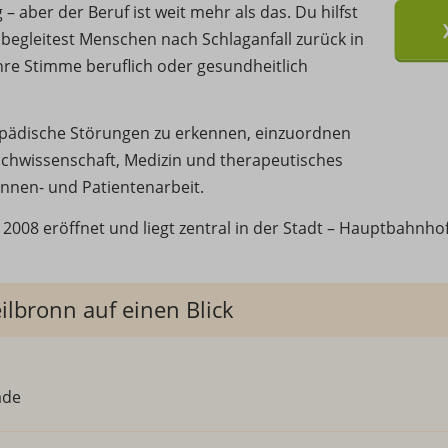
 aber der Beruf ist weit mehr als das. Du hilfst
begleitest Menschen nach Schlaganfall zurück in
ihre Stimme beruflich oder gesundheitlich
gopädische Störungen zu erkennen, einzuordnen
achwissenschaft, Medizin und therapeutisches
nnen- und Patientenarbeit.
2008 eröffnet und liegt zentral in der Stadt – Hauptbahnho
ilbronn auf einen Blick
äde