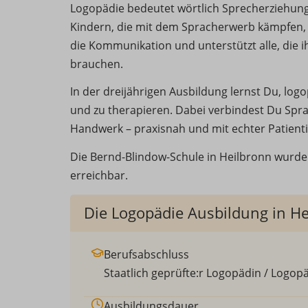
Logopädie bedeutet wörtlich Sprecherziehung –
Kindern, die mit dem Spracherwerb kämpfen, 
die Kommunikation und unterstützt alle, die 
brauchen.
In der dreijährigen Ausbildung lernst Du, lo
und zu therapieren. Dabei verbindest Du Spr
Handwerk – praxisnah und mit echter Patienti
Die Bernd-Blindow-Schule in Heilbronn wurde 
erreichbar.
Die Logopädie Ausbildung in He
Berufsabschluss
Staatlich geprüfte:r Logopädin / Logop
Ausbildungsdauer