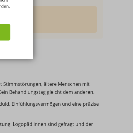
nicht
rden.
it Stimmstörungen, ältere Menschen mit
 Kein Behandlungstag gleicht dem anderen.
eduld, Einfühlungsvermögen und eine präzise
htung: Logopäd:innen sind gefragt und der