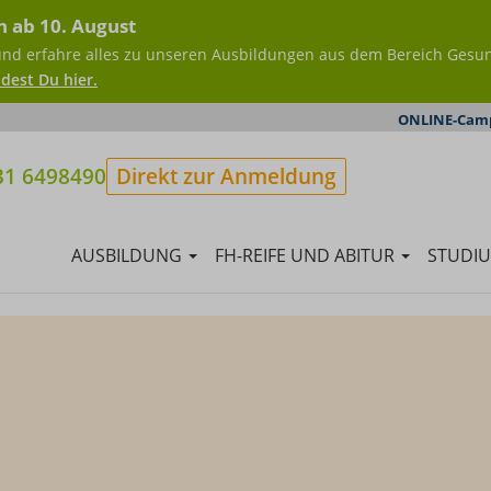
n ab 10. August
und erfahre alles zu unseren Ausbildungen aus dem Bereich Gesu
dest Du hier.
ONLINE-Cam
31 6498490
Direkt zur Anmeldung
AUSBILDUNG
FH-REIFE UND ABITUR
STUDI