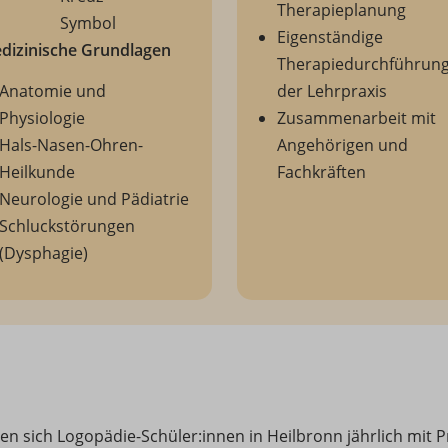
Therapieplanung
Eigenständige
dizinische Grundlagen
Therapiedurchführung
Anatomie und
der Lehrpraxis
Physiologie
Zusammenarbeit mit
Hals-Nasen-Ohren-
Angehörigen und
Heilkunde
Fachkräften
Neurologie und Pädiatrie
Schluckstörungen
(Dysphagie)
n sich Logopädie-Schüler:innen in Heilbronn jährlich mit 