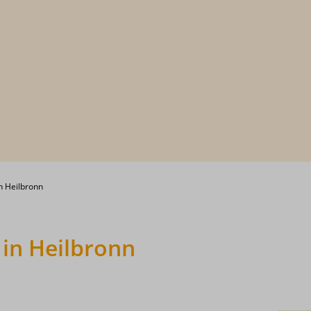
n Heilbronn
in Heilbronn