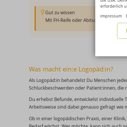
die USA. Deine
erforderlich 
Gut zu wissen
Impressum
Mit FH-Reife oder Abitur: Ausbildung 
Was macht ein:e Logopäd:in?
Als Logopäd:in behandelst Du Menschen jede
Schluckbeschwerden oder Patient:innen, die 
Du erhebst Befunde, entwickelst individuelle
Arbeitsweise sind dabei genauso gefragt wie 
Ob in einer logopädischen Praxis, einer Klin
Bedarf wächst. Wer möchte, kann sich auch s