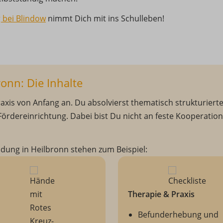
 bei Blindow
nimmt Dich mit ins Schulleben!
onn: Die Inhalte
axis von Anfang an. Du absolvierst thematisch strukturierte
 Fördereinrichtung. Dabei bist Du nicht an feste Kooperati
dung in Heilbronn stehen zum Beispiel:
Therapie & Praxis
Befunderhebung und