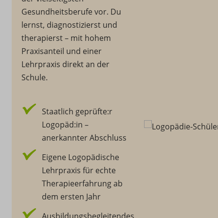
Gesundheitsberufe vor. Du
lernst, diagnostizierst und
therapierst – mit hohem
Praxisanteil und einer
Lehrpraxis direkt an der
Schule.
Staatlich geprüfte:r
Logopäd:in –
anerkannter Abschluss
Eigene Logopädische
Lehrpraxis für echte
Therapieerfahrung ab
dem ersten Jahr
Ausbildungsbegleitendes