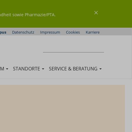
ndheit sowie Pharmazie/PTA.
pus
Datenschutz
Impressum
Cookies
Karriere
Suchen
SUCHEN
UM
STANDORTE
SERVICE & BERATUNG