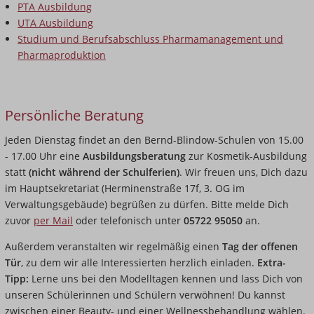
PTA Ausbildung
UTA Ausbildung
Studium und Berufsabschluss Pharmamanagement und
Pharmaproduktion
Persönliche Beratung
Jeden Dienstag findet an den Bernd-Blindow-Schulen von 15.00
- 17.00 Uhr eine
Ausbildungsberatung
zur Kosmetik-Ausbildung
statt
(nicht während der Schulferien)
. Wir freuen uns, Dich dazu
im Hauptsekretariat (Herminenstraße 17f, 3. OG im
Verwaltungsgebäude) begrüßen zu dürfen. Bitte melde Dich
zuvor
per Mail
oder telefonisch unter
05722 95050
an.
Außerdem veranstalten wir regelmäßig einen
Tag der offenen
Tür
, zu dem wir alle Interessierten herzlich einladen.
Extra-
Tipp:
Lerne uns bei den Modelltagen kennen und lass Dich von
unseren Schülerinnen und Schülern verwöhnen! Du kannst
zwischen einer Beauty- und einer Wellnessbehandlung wählen.