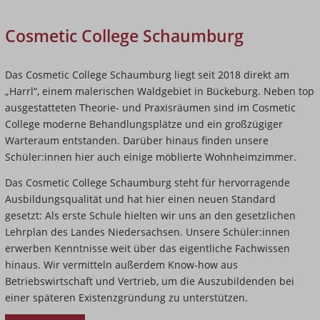
Cosmetic College Schaumburg
Das Cosmetic College Schaumburg liegt seit 2018 direkt am
„Harrl“, einem malerischen Waldgebiet in Bückeburg. Neben top
ausgestatteten Theorie- und Praxisräumen sind im Cosmetic
College moderne Behandlungsplätze und ein großzügiger
Warteraum entstanden. Darüber hinaus finden unsere
Schüler:innen hier auch einige möblierte Wohnheimzimmer.
Das Cosmetic College Schaumburg steht für hervorragende
Ausbildungsqualität und hat hier einen neuen Standard
gesetzt: Als erste Schule hielten wir uns an den gesetzlichen
Lehrplan des Landes Niedersachsen. Unsere Schüler:innen
erwerben Kenntnisse weit über das eigentliche Fachwissen
hinaus. Wir vermitteln außerdem Know-how aus
Betriebswirtschaft und Vertrieb, um die Auszubildenden bei
einer späteren Existenzgründung zu unterstützen.