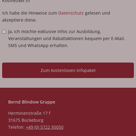
Kosmetiker:in
Bildungsangebot
Ich habe die Hinweise zum
Datenschutz
gelesen und
akzeptiere diese.
Ja, ich möchte exklusive Infos zur Ausbildung,
Veranstaltungen und Rabattaktionen bequem per E-Mail,
SMS und WhatsApp erhalten.
Zum kostenlosen Infopaket
Bernd Blindow Gruppe
Herminenstraße 17 f
31675 Bückeburg
Telefon:
+49 (0) 5722 95050