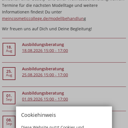
Termine für die nächsten Modelltage und weitere
Informationen findest Du unter
meincosmeticcollege.de/modellbehandlun
g
Wir freuen uns auf Dich und Deine Begleitung!
Ausbildungsberatung
18.
18.08.2026 15:00 - 17:00
Aug
Ausbildungsberatung
25.
25.08.2026 15:00 - 17:00
Aug
Ausbildungsberatung
01.
01.09.2026 15:00 - 17:00
Sep
Cookiehinweis
Ausbildungsberatung
08.
08.09.2026 15:00 - 17:00
Sep
Diese Website nutzt Cookies und