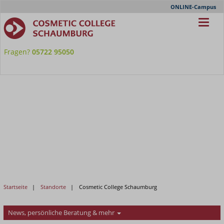
Meta-
ONLINE-Campus
Nav
Fragen?
05722 95050
Startseite
Standorte
Cosmetic College Schaumburg
News, persönliche Beratung & mehr