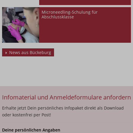
Microneedling-Schulung für
Abschlussklasse
News aus Bückeburg
Infomaterial und Anmeldeformulare anfordern
Erhalte jetzt Dein persönliches Infopaket direkt als Download
oder kostenfrei per Post!
Deine persönlichen Angaben